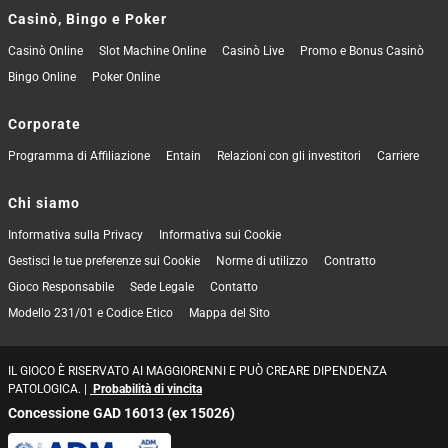
Casinò, Bingo e Poker
Casinò Online
Slot Machine Online
Casinò Live
Promo e Bonus Casinò
Bingo Online
Poker Online
Corporate
Programma di Affiliazione
Entain
Relazioni con gli investitori
Carriere
Chi siamo
Informativa sulla Privacy
Informativa sui Cookie
Gestisci le tue preferenze sui Cookie
Norme di utilizzo
Contratto
Gioco Responsabile
Sede Legale
Contatto
Modello 231/01 e Codice Etico
Mappa del Sito
IL GIOCO È RISERVATO AI MAGGIORENNI E PUÒ CREARE DIPENDENZA
PATOLOGICA. |
Probabilità di vincita
Concessione GAD 16013 (ex 15026)