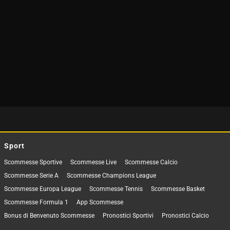
Sport
Scommesse Sportive
Scommesse Live
Scommesse Calcio
Scommesse Serie A
Scommesse Champions League
Scommesse Europa League
Scommesse Tennis
Scommesse Basket
Scommesse Formula 1
App Scommesse
Bonus di Benvenuto Scommesse
Pronostici Sportivi
Pronostici Calcio