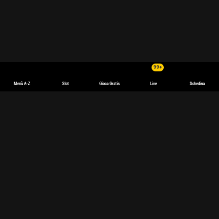
99+
Menù A-Z
Slot
Gioca Gratis
Live
Schedina
Quote live e scommesse sportive online: il mondo bwin
Benvenuto su bwin, il sito di scommesse sportive che offre ogni
giorno quote imperdibili sul calcio e su ogni genere di sport!
Su bwin trovi un'immensa varietà di scommesse sportive: la