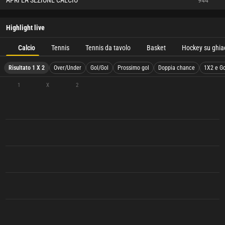
APRI LA SEZIONE CALCIO
944
Highlight live
Calcio
Tennis
Tennis da tavolo
Basket
Hockey su ghia
Risultato 1 X 2
Over/Under
Gol/Gol
Prossimo gol
Doppia chance
1X2 e Go
1
X
2