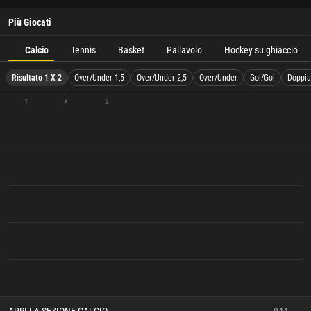
Più Giocati
Calcio
Tennis
Basket
Pallavolo
Hockey su ghiaccio
Risultato 1 X 2
Over/Under 1,5
Over/Under 2,5
Over/Under
Gol/Gol
Doppia
1
X
2