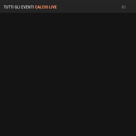
TUTTI GLI EVENTI
CALCIO LIVE
61