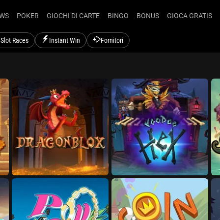
WS
POKER
GIOCHI DI CARTE
BINGO
BONUS
GIOCA GRATIS
Slot Races
Instant Win
Fornitori