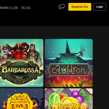
Registrati Ora
Login
BWIN CLUB
BLOG