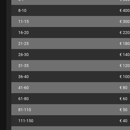
8-10
€ 400
11-15
€ 300
16-20
€ 220
21-25
€ 180
26-30
€ 140
31-35
€ 120
36-40
€ 100
41-60
€ 80
61-80
€ 60
81-110
€ 50
111-150
€ 40