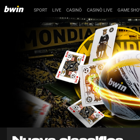
SPORT
LIVE
CASINÒ
CASINÒ LIVE
GAME SHO
Nuova classifica