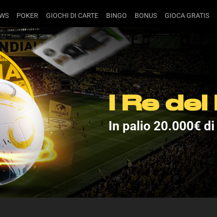
WS
POKER
GIOCHI DI CARTE
BINGO
BONUS
GIOCA GRATIS
I Re del
In palio 20.000€ d