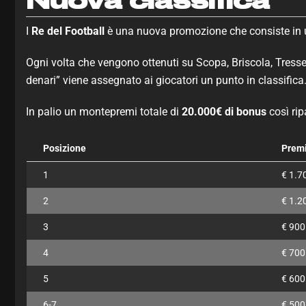
I
Re del Football
è una nuova promozione che consiste in una
Ogni volta che vengono ottenuti su Scopa, Briscola, Tresset
denari” viene assegnato ai giocatori un punto in classifica
In palio un montepremi totale di
20.000€ di bonus
così ripa
Posizione
Prem
1
€ 1.7
2
€ 1.2
3
€ 900
4
€ 700
5
€ 600
6-7
€ 500