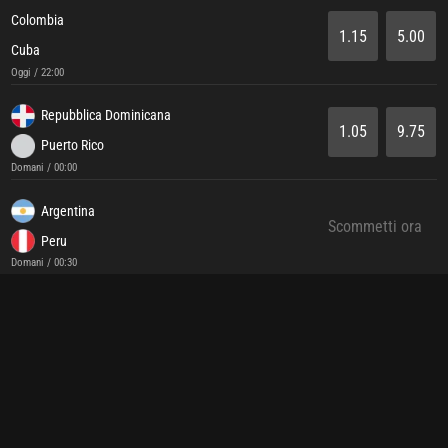
Colombia
1.15
5.00
Cuba
Oggi / 22:00
Repubblica Dominicana
1.05
9.75
Puerto Rico
Domani / 00:00
Argentina
Scommetti ora
Peru
Domani / 00:30