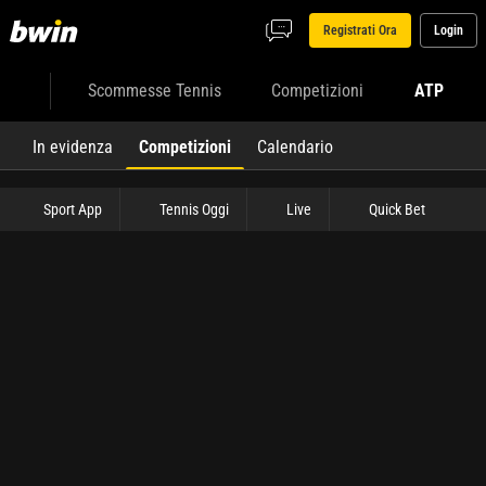
Registrati Ora
Login
Scommesse Tennis
Competizioni
ATP
In evidenza
Competizioni
Calendario
Sport App
Tennis Oggi
Live
Quick Bet