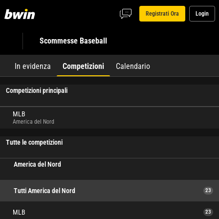
Registrati Ora
Login
Scommesse Baseball
In evidenza
Competizioni
Calendario
Competizioni principali
MLB
America del Nord
Tutte le competizioni
America del Nord
Tutti America del Nord
23
MLB
23