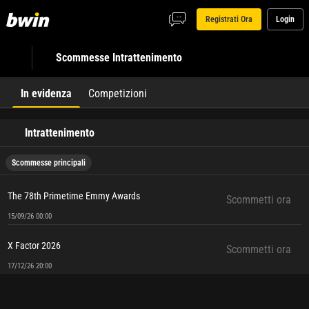
Registrati Ora
Login
Scommesse Intrattenimento
In evidenza
Competizioni
Intrattenimento
Scommesse principali
The 78th Primetime Emmy Awards
Scommetti ora
15/09/26 00:00
X Factor 2026
Scommetti ora
17/12/26 20:00