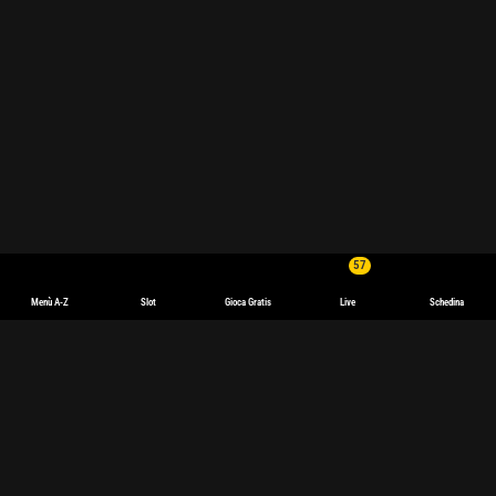
57
Menù A-Z
Slot
Gioca Gratis
Live
Schedina