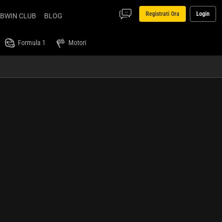
Registrati Ora
Login
BWIN CLUB
BLOG
Formula 1
Motori
Media
Seleziona un evento...
Seleziona
nella lista
degli eventi
live per
visualizzare
il
contenuto