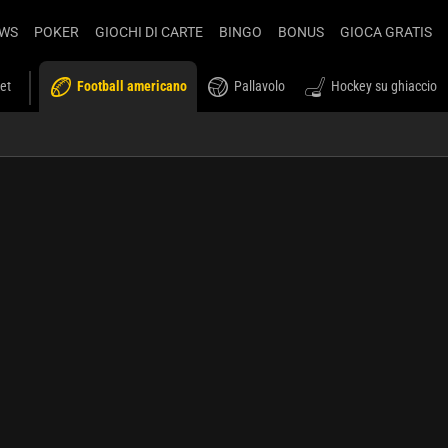
WS
POKER
GIOCHI DI CARTE
BINGO
BONUS
GIOCA GRATIS
et
Football americano
Pallavolo
Hockey su ghiaccio