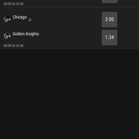
30/09/26 02:08
Chicago
3.00
@
Golden Knights
1.34
30/09/26 02:38