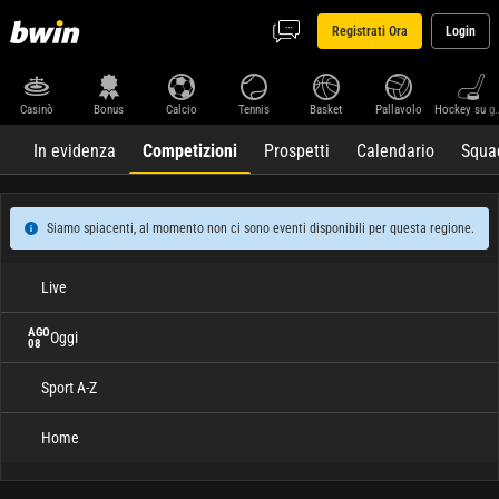
Registrati Ora
Login
Casinò
Bonus
Calcio
Tennis
Basket
Pallavolo
Hockey su 
In evidenza
Competizioni
Prospetti
Calendario
Squa
Siamo spiacenti, al momento non ci sono eventi disponibili per questa regione.
Live
AGO
Oggi
08
Sport A-Z
Home