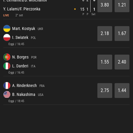
3.80
1.21
Y. Lalami/F. Pieczonka
15
1
1
P
P
Set
2° set
LIVE
Mart. Kostyuk
UKR
2.18
1.67
I. Swiatek
POL
Oggi / 16:45
N. Borges
POR
1.55
2.40
L. Darderi
ITA
Oggi / 16:45
A. Rinderknech
FRA
2.75
1.44
B. Nakashima
USA
Oggi / 18:45