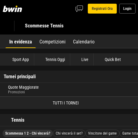
Registrati Ora
Login
Scommesse Tennis
In evidenza
Competizioni
Calendario
Sport App
Tennis Oggi
Live
Quick Bet
Tornei principali
Quote Maggiorate
Promozioni
TUTTI I TORNEI
Tennis
Scommessa 1 2 - Chi vincerà?
Chi vincerà il set?
Vincitore del game
Game total