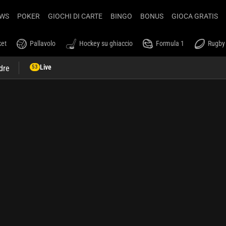
WS
POKER
GIOCHI DI CARTE
BINGO
BONUS
GIOCA GRATIS
et
Pallavolo
Hockey su ghiaccio
Formula 1
Rugby
Live
53
dre
Amichevoli di club
1T • 42:14
1T • 11:06
LIVE
LIVE
Borussia
-
-
2
0
0
Liverpool
Monaco
Dortmund
della partita
Risultato della partita
4.40
2
1.40
1
1.47
X
4.00
2
4.80