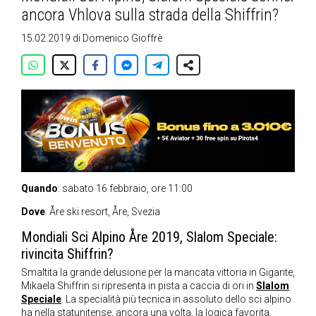
ancora Vhlova sulla strada della Shiffrin?
15.02.2019
di
Domenico Gioffrè
Quando
: sabato 16 febbraio, ore 11:00
Dove
: Åre ski resort, Åre, Svezia
Mondiali Sci Alpino Åre 2019, Slalom Speciale:
rivincita Shiffrin?
Smaltita la grande delusione per la mancata vittoria in Gigante,
Mikaela Shiffrin si ripresenta in pista a caccia di ori in
Slalom
Speciale
. La specialità più tecnica in assoluto dello sci alpino
ha nella statunitense, ancora una volta, la logica favorita.