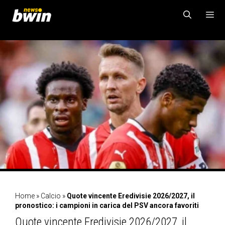
Vai
al
contenuto
MENU
Home
»
Calcio
»
Quote vincente Eredivisie 2026/2027, il
pronostico: i campioni in carica del PSV ancora favoriti
Quote vincente Eredivisie 2026/2027, il