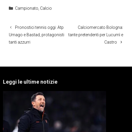
Categorie
Campionato
,
Calcio
Pronostici tennis oggi: Atp
Calciomercato Bologna:
Umago e Bastad, protagonisti
tante pretendenti per Lucumì e
tanti azzurri
Castro
Leggi le ultime notizie