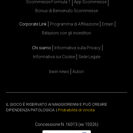
Scommesse Formula 1
App Scommesse
Bonus di Benvenuto Scommesse
Corporate Link
Programma di Affiliazione
Entain
Relazioni con gli investitori
Chi siamo
Informativa sulla Privacy
Informativa sui Cookie
Sede Legale
bwin news
Autori
IL GIOCO È RISERVATO AI MAGGIORENNI E PUÒ CREARE
DIPENDENZA PATOLOGICA. |
Probabilità di vincita
Concessione N. 16013 (ex 15026)