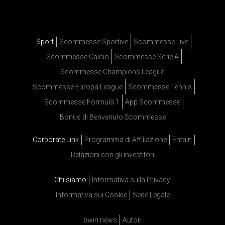
Sport
Scommesse Sportive
Scommesse Live
Scommesse Calcio
Scommesse Serie A
Scommesse Champions League
Scommesse Europa League
Scommesse Tennis
Scommesse Formula 1
App Scommesse
Bonus di Benvenuto Scommesse
Corporate Link
Programma di Affiliazione
Entain
Relazioni con gli investitori
Chi siamo
Informativa sulla Privacy
Informativa sui Cookie
Sede Legale
bwin news
Autori