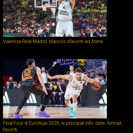
Valencia-Real Madrid: blancos sfavoriti ad Atene
Final Four di Eurolega 2026, le principali info: date, format,
favoriti