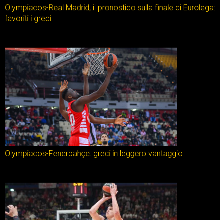
Olympiacos-Real Madrid, il pronostico sulla finale di Eurolega:
favoriti i greci
Olympiacos-Fenerbahçe: greci in leggero vantaggio