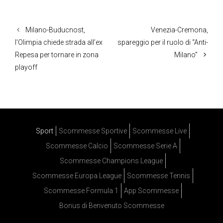
Milano-Buducnost,
Venezia-Cremona,
l’Olimpia chiede strada all’ex
spareggio per il ruolo di “Anti-
Repesa per tornare in zona
Milano”
playoff
Sport
Scommesse Sportive
Scommesse Live
Scommesse Calcio
Scommesse Serie A
Scommesse Champions League
Scommesse Europa League
Scommesse Tennis
Scommesse Formula 1
App Scommesse
Bonus di Benvenuto Scommesse