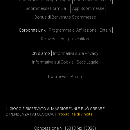
Scommesse Formula 1
App Scommesse
Bonus di Benvenuto Scommesse
Corporate Link
Programma di Affiliazione
Entain
Relazioni con gli investitori
Chi siamo
Informativa sulla Privacy
Informativa sui Cookie
Sede Legale
bwin news
Autori
IL GIOCO È RISERVATO AI MAGGIORENNI E PUÒ CREARE
DIPENDENZA PATOLOGICA. |
Probabilità di vincita
Concessione N. 16013 (ex 15026)