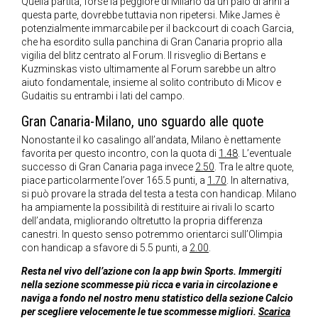
Quella partita, forse la peggiore di Milano da un paio di anni a
questa parte, dovrebbe tuttavia non ripetersi. Mike James è
potenzialmente immarcabile per il backcourt di coach Garcia,
che ha esordito sulla panchina di Gran Canaria proprio alla
vigilia del blitz centrato al Forum. Il risveglio di Bertans e
Kuzminskas visto ultimamente al Forum sarebbe un altro
aiuto fondamentale, insieme al solito contributo di Micov e
Gudaitis su entrambi i lati del campo.
Gran Canaria-Milano, uno sguardo alle quote
Nonostante il ko casalingo all’andata, Milano è nettamente
favorita per questo incontro, con la quota di
1.48
. L’eventuale
successo di Gran Canaria paga invece
2.50
. Tra le altre quote,
piace particolarmente l’over 165.5 punti, a
1.70
. In alternativa,
si può provare la strada del testa a testa con handicap. Milano
ha ampiamente la possibilità di restituire ai rivali lo scarto
dell’andata, migliorando oltretutto la propria differenza
canestri. In questo senso potremmo orientarci sull’Olimpia
con handicap a sfavore di 5.5 punti, a
2.00
.
Resta nel vivo dell’azione con la app bwin Sports. Immergiti
nella sezione scommesse più ricca e varia in circolazione e
naviga a fondo nel nostro menu statistico della sezione Calcio
per scegliere velocemente le tue scommesse migliori.
Scarica