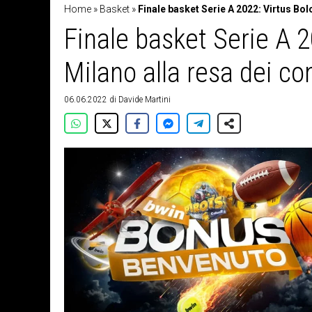
Home
»
Basket
»
Finale basket Serie A 2022: Virtus Bol
Finale basket Serie A 
Milano alla resa dei con
06.06.2022
di
Davide Martini