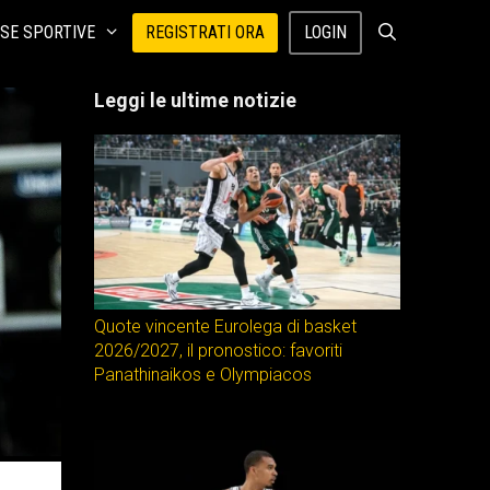
SE SPORTIVE
REGISTRATI ORA
LOGIN
Leggi le ultime notizie
Quote vincente Eurolega di basket
2026/2027, il pronostico: favoriti
Panathinaikos e Olympiacos