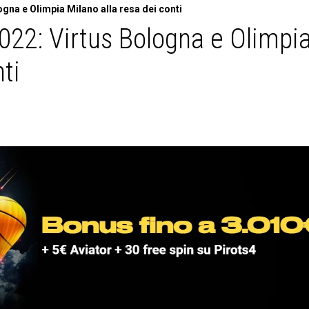
ogna e Olimpia Milano alla resa dei conti
2022: Virtus Bologna e Olimpi
ti