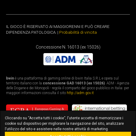
IL GIOCO È RISERVATO AI MAGGIORENNI E PUÒ CREARE
DIPENDENZA PATOLOGICA. |
Probabilità di vincita
Concessione N. 16013 (ex 15026)
bwin
è una piattaforma di gaming online di bwin Italia S.R.L e opera sul
territorio italiano con la
concessione GAD 16013 (ex 15026)
. ADM - Agenzia
delle Dogane e dei Monopoli - regola il comparto del gioco pubblico in Italia: per
maggiori informazioni consulta il sito
http://adm.gov.it
Cliccando su “Accetta tutti i cookie”, l'utente accetta di memorizzare i
cookie sul dispositivo per migliorare la navigazione del sito, analizzare
l'utilizzo del sito e assistere nelle nostre attività di marketing.