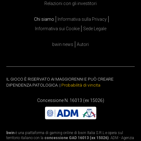
Relazioni con gli investitori
Chi siamo
Informativa sulla Privacy
Informativa sui Cookie
Sede Legale
bwin news
Autori
IL GIOCO È RISERVATO AI MAGGIORENNI E PUÒ CREARE
DIPENDENZA PATOLOGICA. |
Probabilità di vincita
Concessione N. 16013 (ex 15026)
bwin
è una piattaforma di gaming online di bwin Italia S.R.L e opera sul
territorio italiano con la
concessione GAD 16013 (ex 15026)
. ADM - Agenzia