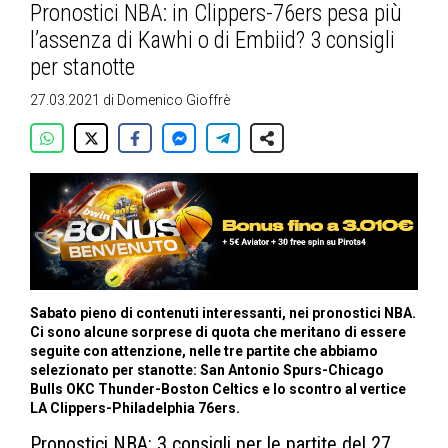
Pronostici NBA: in Clippers-76ers pesa più
l’assenza di Kawhi o di Embiid? 3 consigli
per stanotte
27.03.2021
di
Domenico Gioffrè
Sabato pieno di contenuti interessanti, nei pronostici NBA.
Ci sono alcune sorprese di quota che meritano di essere
seguite con attenzione, nelle tre partite che abbiamo
selezionato per stanotte: San Antonio Spurs-Chicago
Bulls OKC Thunder-Boston Celtics e lo scontro al vertice
LA Clippers-Philadelphia 76ers.
Pronostici NBA: 3 consigli per le partite del 27