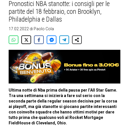
Pronostici NBA stanotte: i consigli per le
partite del 18 febbraio, con Brooklyn,
Philadelphia e Dallas
17.02.2022
di
Paolo Cola
Ultima notte di Nba prima della pausa per l’All Star Game.
Tra una settimana si inizierà a fare sul serio con la
seconda parte della regular season decisiva per la corsa
ai playoff, ma già stanotte si giocano partite interessanti
con coinvolte squadre che hanno ottimi motivi per dare
tutto prima che qualcuno voli al Rocket Mortgage
FieldHouse di Cleveland, Ohio.