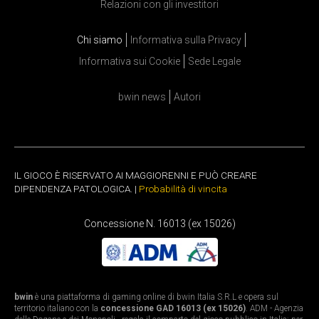
Relazioni con gli investitori
Chi siamo
Informativa sulla Privacy
Informativa sui Cookie
Sede Legale
bwin news
Autori
IL GIOCO È RISERVATO AI MAGGIORENNI E PUÒ CREARE
DIPENDENZA PATOLOGICA. |
Probabilità di vincita
Concessione N. 16013 (ex 15026)
bwin
è una piattaforma di gaming online di bwin Italia S.R.L e opera sul
territorio italiano con la
concessione GAD 16013 (ex 15026)
. ADM - Agenzia