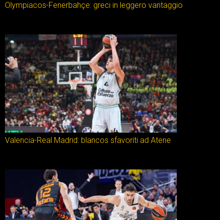
Olympiacos-Fenerbahçe: greci in leggero vantaggio
Valencia-Real Madrid: blancos sfavoriti ad Atene