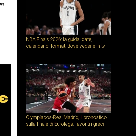
avs
NBA Finals 2026: la guida: date,
calendario, format, dove vederle in tv
Olympiacos-Real Madrid, il pronostico
sulla finale di Eurolega: favoriti i greci