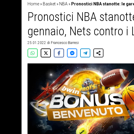
Home
»
Basket
»
NBA
»
Pronostici NBA stanotte: le gar
Pronostici NBA stanotte
gennaio, Nets contro i
25.01.2022
di
Francesco Barresi