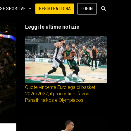
SE SPORTIVE
REGISTRATI ORA
LOGIN
Leggi le ultime notizie
Quote vincente Eurolega di basket
2026/2027, il pronostico: favoriti
Panathinaikos e Olympiacos