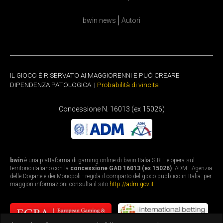
bwin news
Autori
IL GIOCO È RISERVATO AI MAGGIORENNI E PUÒ CREARE
DIPENDENZA PATOLOGICA. |
Probabilità di vincita
Concessione N. 16013 (ex 15026)
bwin
è una piattaforma di gaming online di bwin Italia S.R.L e opera sul
territorio italiano con la
concessione GAD 16013 (ex 15026)
. ADM - Agenzia
delle Dogane e dei Monopoli - regola il comparto del gioco pubblico in Italia: per
maggiori informazioni consulta il sito
http://adm.gov.it