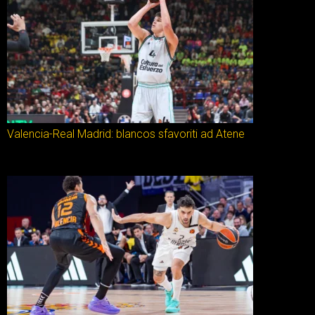
Valencia-Real Madrid: blancos sfavoriti ad Atene