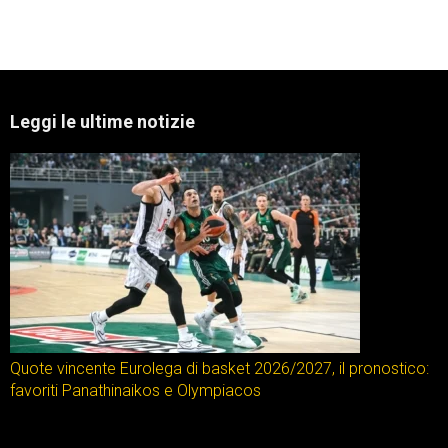
Leggi le ultime notizie
Quote vincente Eurolega di basket 2026/2027, il pronostico:
favoriti Panathinaikos e Olympiacos