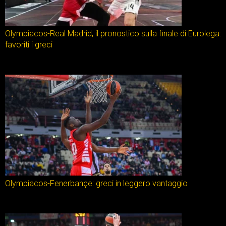
Olympiacos-Real Madrid, il pronostico sulla finale di Eurolega:
favoriti i greci
Olympiacos-Fenerbahçe: greci in leggero vantaggio