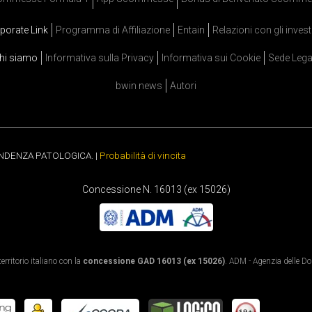
porate Link
Programma di Affiliazione
Entain
Relazioni con gli invest
hi siamo
Informativa sulla Privacy
Informativa sui Cookie
Sede Lega
bwin news
Autori
ENDENZA PATOLOGICA. |
Probabilità di vincita
Concessione N. 16013 (ex 15026)
rritorio italiano con la
concessione GAD 16013 (ex 15026)
. ADM - Agenzia delle Dog