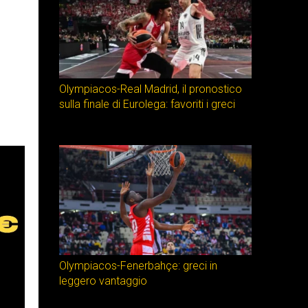
Olympiacos-Real Madrid, il pronostico
sulla finale di Eurolega: favoriti i greci
Olympiacos-Fenerbahçe: greci in
leggero vantaggio