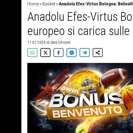
Home
»
Basket
»
Anadolu Efes-Virtus Bologna: Belinelli
Anadolu Efes-Virtus Bol
europeo si carica sulle
11.01.2024
di
Sara Ghisoni