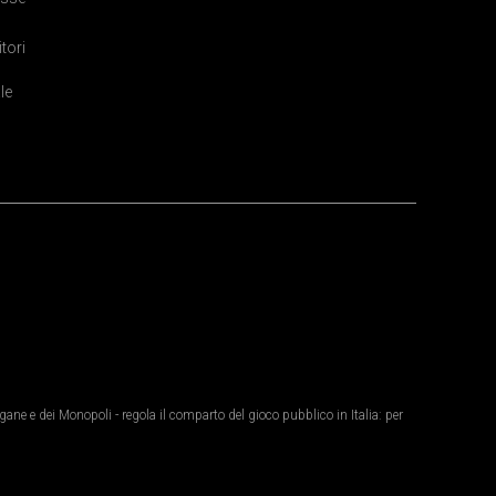
itori
le
ane e dei Monopoli - regola il comparto del gioco pubblico in Italia: per