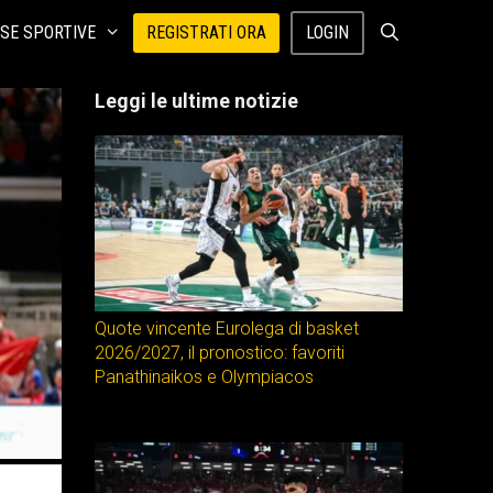
SE SPORTIVE
REGISTRATI ORA
LOGIN
Leggi le ultime notizie
Quote vincente Eurolega di basket
2026/2027, il pronostico: favoriti
Panathinaikos e Olympiacos