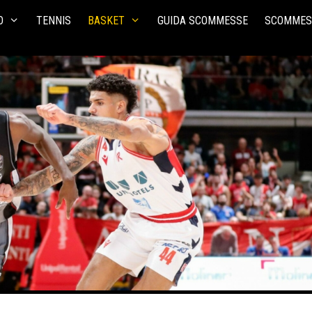
O
TENNIS
BASKET
GUIDA SCOMMESSE
SCOMMES