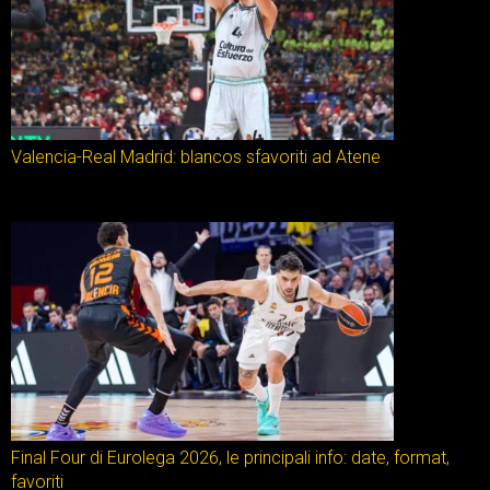
Valencia-Real Madrid: blancos sfavoriti ad Atene
Final Four di Eurolega 2026, le principali info: date, format,
favoriti