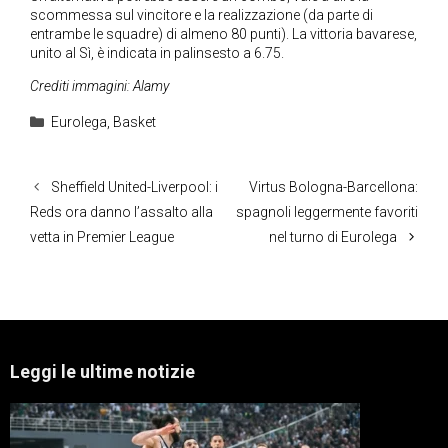
scommessa sul vincitore e la realizzazione (da parte di
entrambe le squadre) di almeno 80 punti). La vittoria bavarese,
unito al Sì, è indicata in palinsesto a 6.75.
Crediti immagini: Alamy
Categorie
Eurolega
,
Basket
Sheffield United-Liverpool: i
Virtus Bologna-Barcellona:
Reds ora danno l’assalto alla
spagnoli leggermente favoriti
vetta in Premier League
nel turno di Eurolega
Leggi le ultime notizie