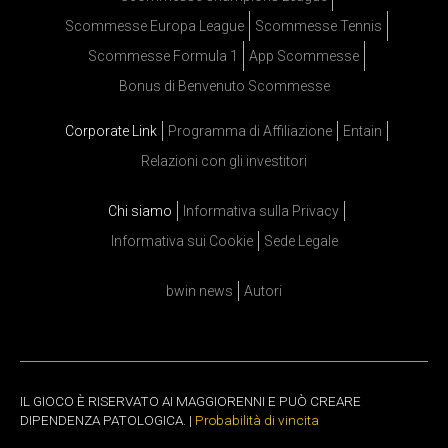
Scommesse Europa League
Scommesse Tennis
Scommesse Formula 1
App Scommesse
Bonus di Benvenuto Scommesse
Corporate Link
Programma di Affiliazione
Entain
Relazioni con gli investitori
Chi siamo
Informativa sulla Privacy
Informativa sui Cookie
Sede Legale
bwin news
Autori
IL GIOCO È RISERVATO AI MAGGIORENNI E PUÒ CREARE
DIPENDENZA PATOLOGICA. |
Probabilità di vincita