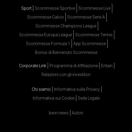
Sport
Scommesse Sportive
Scommesse Live
Scommesse Calcio
Scommesse Serie A
Scommesse Champions League
Scommesse Europa League
Scommesse Tennis
Scommesse Formula 1
App Scommesse
Bonus di Benvenuto Scommesse
Corporate Link
Programma di Affiliazione
Entain
Relazioni con gli investitori
Chi siamo
Informativa sulla Privacy
Informativa sui Cookie
Sede Legale
bwin news
Autori