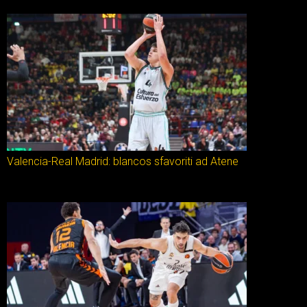
Valencia-Real Madrid: blancos sfavoriti ad Atene