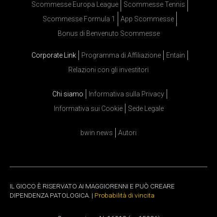
Scommesse Europa League
Scommesse Tennis
Scommesse Formula 1
App Scommesse
Bonus di Benvenuto Scommesse
Corporate Link
Programma di Affiliazione
Entain
Relazioni con gli investitori
Chi siamo
Informativa sulla Privacy
Informativa sui Cookie
Sede Legale
bwin news
Autori
IL GIOCO È RISERVATO AI MAGGIORENNI E PUÒ CREARE
DIPENDENZA PATOLOGICA. |
Probabilità di vincita