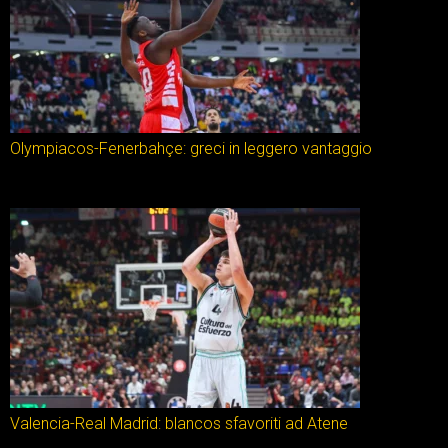
Olympiacos-Fenerbahçe: greci in leggero vantaggio
Valencia-Real Madrid: blancos sfavoriti ad Atene