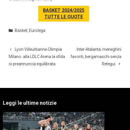
BASKET 2024/2025
TUTTE LE QUOTE
Categorie
Basket
,
Eurolega
Lyon Villeurbanne-Olimpia
Inter-Atalanta: meneghini
Milano: alla LDLC Arena la sfida
favoriti, bergamaschi senza
si preannuncia equilibrata
Retegui
Leggi le ultime notizie