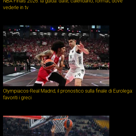
NBA Finals 2026: la guida: date, calendario, format, dove
vederle in tv
Olympiacos-Real Madrid, il pronostico sulla finale di Eurolega:
favoriti i greci