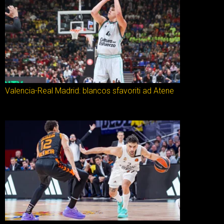
Valencia-Real Madrid: blancos sfavoriti ad Atene