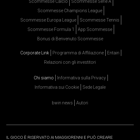
Scommesse Calcio
Scommesse Serie A
Scommesse Champions League
Scommesse Europa League
Scommesse Tennis
Scommesse Formula 1
App Scommesse
Bonus di Benvenuto Scommesse
Corporate Link
Programma di Affiliazione
Entain
Relazioni con gli investitori
Chi siamo
Informativa sulla Privacy
Informativa sui Cookie
Sede Legale
bwin news
Autori
IL GIOCO È RISERVATO AI MAGGIORENNI E PUÒ CREARE