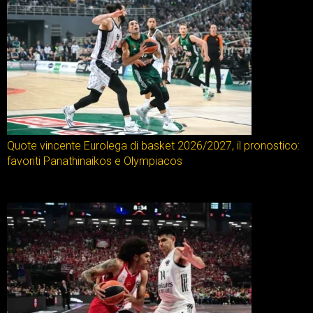
Quote vincente Eurolega di basket 2026/2027, il pronostico:
favoriti Panathinaikos e Olympiacos