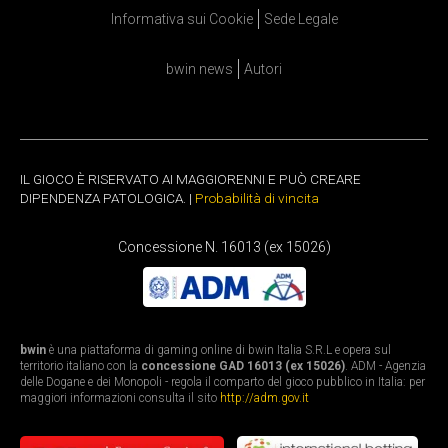
Informativa sui Cookie
Sede Legale
bwin news
Autori
IL GIOCO È RISERVATO AI MAGGIORENNI E PUÒ CREARE
DIPENDENZA PATOLOGICA. |
Probabilità di vincita
Concessione N. 16013 (ex 15026)
bwin
è una piattaforma di gaming online di bwin Italia S.R.L e opera sul
territorio italiano con la
concessione GAD 16013 (ex 15026)
. ADM - Agenzia
delle Dogane e dei Monopoli - regola il comparto del gioco pubblico in Italia: per
maggiori informazioni consulta il sito
http://adm.gov.it