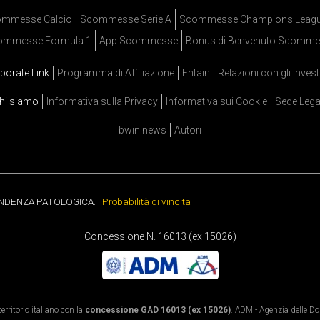
mmesse Calcio
Scommesse Serie A
Scommesse Champions Leag
ommesse Formula 1
App Scommesse
Bonus di Benvenuto Scomme
porate Link
Programma di Affiliazione
Entain
Relazioni con gli invest
hi siamo
Informativa sulla Privacy
Informativa sui Cookie
Sede Lega
bwin news
Autori
ENDENZA PATOLOGICA. |
Probabilità di vincita
Concessione N. 16013 (ex 15026)
rritorio italiano con la
concessione GAD 16013 (ex 15026)
. ADM - Agenzia delle Dog