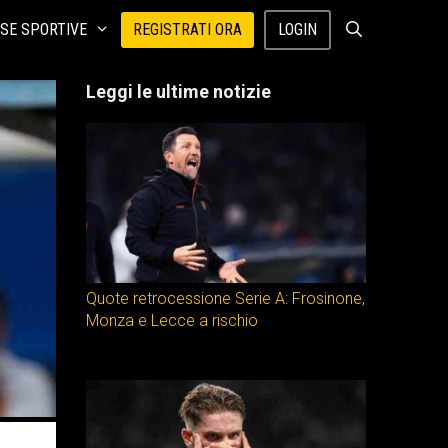
SE SPORTIVE
REGISTRATI ORA
LOGIN
Leggi le ultime notizie
Quote retrocessione Serie A: Frosinone,
Monza e Lecce a rischio