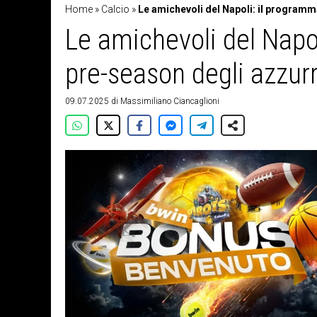
Home
»
Calcio
»
Le amichevoli del Napoli: il programm
Le amichevoli del Napo
pre-season degli azzurr
09.07.2025
di
Massimiliano Ciancaglioni