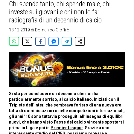
Chi spende tanto, chi spende male, chi
investe sui giovani e chi non lo fa:
radiografia di un decennio di calcio
13.12.2019
di
Domenico Gioffrè
Si sta per concludere un decennio che non ha
particolarmente sorriso, al calcio italiano. Iniziati con il
Triplete dell’Inter, che sembrava foriero di una nuova era
fatta di dominio azzurro nelle competizioni internazionali,
gli anni ’10 sono tuttavia proseguiti all’insegna di equilibri
nuovi, che hanno visto l’asse del calcio vincente spostarsi
prima in Liga e poi in
Premier League
. Grazie a uno
interessante studio del
CIES
, possiamo provare a