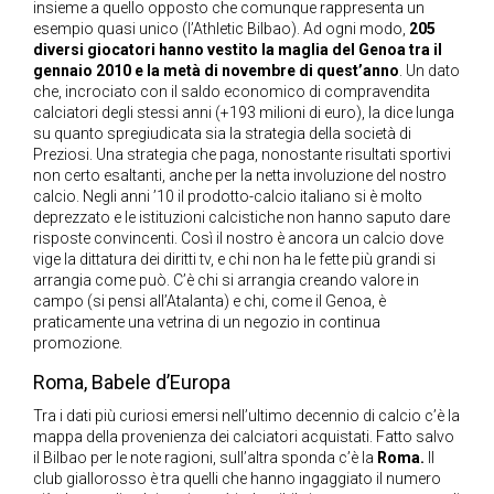
insieme a quello opposto che comunque rappresenta un
esempio quasi unico (l’Athletic Bilbao). Ad ogni modo,
205
diversi giocatori hanno vestito la maglia del Genoa tra il
gennaio 2010 e la metà di novembre di quest’anno
. Un dato
che, incrociato con il saldo economico di compravendita
calciatori degli stessi anni (+193 milioni di euro), la dice lunga
su quanto spregiudicata sia la strategia della società di
Preziosi. Una strategia che paga, nonostante risultati sportivi
non certo esaltanti, anche per la netta involuzione del nostro
calcio. Negli anni ’10 il prodotto-calcio italiano si è molto
deprezzato e le istituzioni calcistiche non hanno saputo dare
risposte convincenti. Così il nostro è ancora un calcio dove
vige la dittatura dei diritti tv, e chi non ha le fette più grandi si
arrangia come può. C’è chi si arrangia creando valore in
campo (si pensi all’Atalanta) e chi, come il Genoa, è
praticamente una vetrina di un negozio in continua
promozione.
Roma, Babele d’Europa
Tra i dati più curiosi emersi nell’ultimo decennio di calcio c’è la
mappa della provenienza dei calciatori acquistati. Fatto salvo
il Bilbao per le note ragioni, sull’altra sponda c’è la
Roma.
Il
club giallorosso è tra quelli che hanno ingaggiato il numero