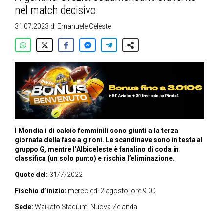
nel match decisivo
31.07.2023
di
Emanuele Celeste
I Mondiali di calcio femminili sono giunti alla terza
giornata della fase a gironi. Le scandinave sono in testa al
gruppo G, mentre l’Albiceleste è fanalino di coda in
classifica (un solo punto) e rischia l’eliminazione.
Quote del:
31/7/2022
Fischio d’inizio:
mercoledì 2 agosto, ore 9.00
Sede:
Waikato Stadium, Nuova Zelanda