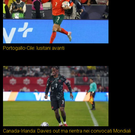
Portogallo-Cile: lusitani avanti
Canada-Irlanda: Davies out ma rientra nei convocati Mondiali