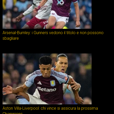
Arsenal-Burnley: i Gunners vedono il titolo e non possono
sbagliare
Aston Villa-Liverpool: chi vince si assicura la prossima
Champions