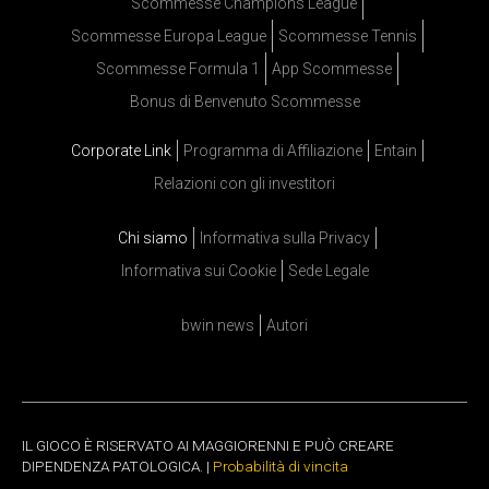
Scommesse Champions League
Scommesse Europa League
Scommesse Tennis
Scommesse Formula 1
App Scommesse
Bonus di Benvenuto Scommesse
Corporate Link
Programma di Affiliazione
Entain
Relazioni con gli investitori
Chi siamo
Informativa sulla Privacy
Informativa sui Cookie
Sede Legale
bwin news
Autori
IL GIOCO È RISERVATO AI MAGGIORENNI E PUÒ CREARE
DIPENDENZA PATOLOGICA. |
Probabilità di vincita