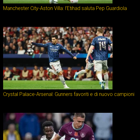
Manchester City-Aston Villa: l’Etihad saluta Pep Guardiola
Crystal Palace-Arsenal: Gunners favoriti e di nuovo campioni