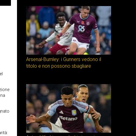
Arsenal-Burnley: i Gunners vedono il
titolo e non possono sbagliare
el
azione
una
gnato
rità: