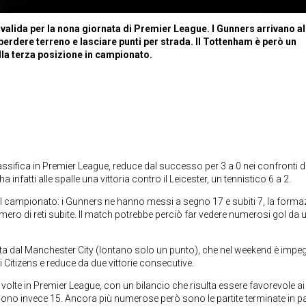
 valida per la nona giornata di Premier League. I Gunners arrivano al
 perdere terreno e lasciare punti per strada. Il Tottenham è però un
ella terza posizione in campionato.
lassifica in Premier League, reduce dal successo per 3 a 0 nei confronti d
fatti alle spalle una vittoria contro il Leicester, un tennistico 6 a 2.
i del campionato: i Gunners ne hanno messi a segno 17 e subiti 7, la form
numero di reti subite. Il match potrebbe perciò far vedere numerosi gol da 
ata dal Manchester City (lontano solo un punto), che nel weekend è impe
i Citizens e reduce da due vittorie consecutive.
lte in Premier League, con un bilancio che risulta essere favorevole ai
m sono invece 15. Ancora più numerose però sono le partite terminate in pa