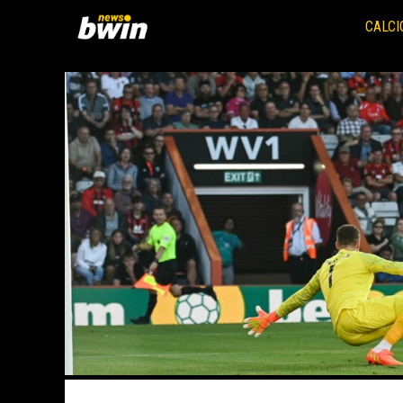
Vai
al
CALCI
contenuto