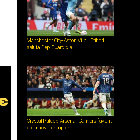
Manchester City-Aston Villa: l’Etihad
saluta Pep Guardiola
Crystal Palace-Arsenal: Gunners favoriti
e di nuovo campioni