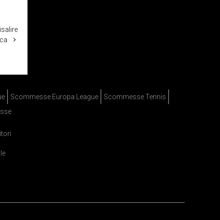
isalire
ica
ue
Scommesse Europa League
Scommesse Tennis
sse
itori
le