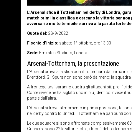
L’Arsenal sfida il Tottenham nel derby di Londra, gara
match primi in classifica e cercano la vittoria per non
avversario molto temibile e arriva alla partita forte d
Quote del:
28/9/2022
Fischio d’inizio:
sabato 1° ottobre, ore 13.30
Sede:
Emirates Stadium, Londra
Arsenal-Tottenham, la presentazione
L’Arsenal arriva alla sfida con il Tottenham da prima in c
Brentford. Gli Spurs non sono però da meno: la squadra ha in
A fronteggiarsi saranno due tra gli attacchi più prolific
Conte invece ne ha siglato uno in più, identico invece il 
parte e dall’altra.
L’Arsenal si trova al momento in prima posizione, tallon
nel derby contro lo United. Il Tottenham è a pari punti con 
Le due squadre si sono affrontate complessivamente 60 vo
Gunners: sono 22 le vittorie totali, i trionfi del Tottenha