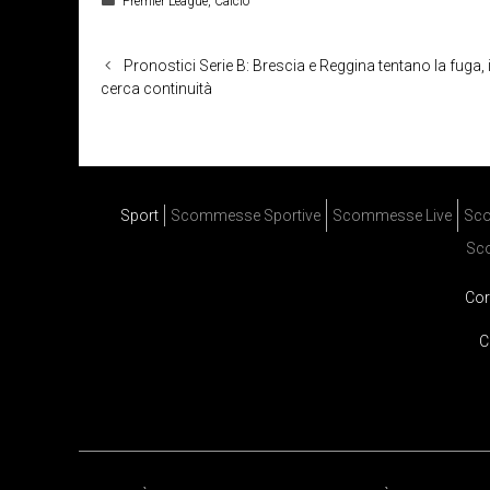
Categorie
Premier League
,
Calcio
Pronostici Serie B: Brescia e Reggina tentano la fuga,
cerca continuità
Sport
Scommesse Sportive
Scommesse Live
Sco
Sc
Cor
C