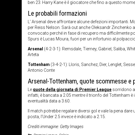
ben 23. Harry Kane è il giocatore che fino a questo momen
Le probabili formazioni
L’ Arsenal deve affrontare alcune defezioni importanti. 
per Reiss Nelson. Sarà out anche Oleksandr Zinchenko a 
convocato perché in fase di recupero ma difficilmente pot
Spurs è Lucas Moura, fuori per un infortunio al polpaccio
Arsenal
(4-2-3-1): Remsdale, Tierney, Gabriel, Saliba, Whit
Arteta
Tottenham
(3-4-2-1): Lloris, Sanchez, Dier, Lenglet, Ses
Antonio Conte
Arsenal-Tottenham, quote scommesse e 
Le
quote della giornata di Premier League
sorridono all
infatti, è bancata a 2.05 mentre il trionfo del Tottenham è 
eventualità data a 3.60.
Il match potrebbe regalare diversi gol e vale la pena dare 
posta, l’Under 2.5 invece è indicato a 2.15.
Crediti immagine: Getty Images