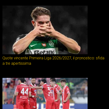
Quote vincente Primeira Liga 2026/2027, il pronostico: sfida
a tre apertissima