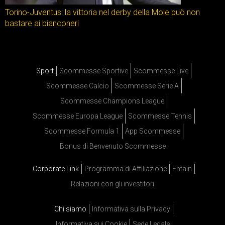
Torino-Juventus: la vittoria nel derby della Mole può non
bastare ai bianconeri
Sport
Scommesse Sportive
Scommesse Live
Scommesse Calcio
Scommesse Serie A
Scommesse Champions League
Scommesse Europa League
Scommesse Tennis
Scommesse Formula 1
App Scommesse
Bonus di Benvenuto Scommesse
Corporate Link
Programma di Affiliazione
Entain
Relazioni con gli investitori
Chi siamo
Informativa sulla Privacy
Informativa sui Cookie
Sede Legale