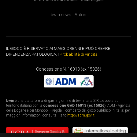
bwin news
Autori
IL GIOCO È RISERVATO AI MAGGIORENNI E PUÒ CREARE
DIPENDENZA PATOLOGICA. |
Probabilità di vincita
Concessione N. 16013 (ex 15026)
bwin
è una piattaforma di gaming online di bwin Italia S.R.L e opera sul
territorio italiano con la
concessione GAD 16013 (ex 15026)
. ADM - Agenzia
delle Dogane e dei Monopoli - regola il comparto del gioco pubblico in Italia: per
maggiori informazioni consulta il sito
http://adm.gov.it