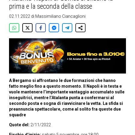
prima e la seconda della classe
02.11.2022
di
Massimiliano Ciancaglioni
A Bergamo si affrontano le due formazioni che hanno
fatto meglio fino a questo momento. Il Napoli è in testa e
vuole mantenere l’importante vantaggio accumulato sulle
inseguitrici, mentre l’Atalanta punta a confermarsi al
secondo posta e sogna di riavvicinare la vetta. La sfida si
preannuncia spettacolare, come al solito fra queste due
squadre
Quote del:
2/11/2022
Fischio d’inizio:
sabato 5 novembre, ore 18:00