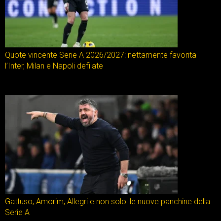
Quote vincente Serie A 2026/2027: nettamente favorita
l’Inter, Milan e Napoli defilate
Gattuso, Amorim, Allegri e non solo: le nuove panchine della
Serie A