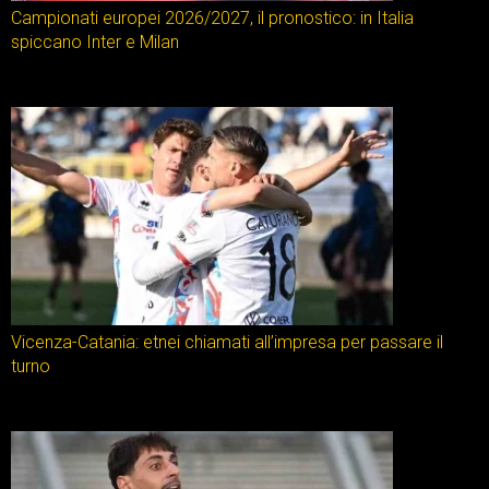
Campionati europei 2026/2027, il pronostico: in Italia
spiccano Inter e Milan
Vicenza-Catania: etnei chiamati all’impresa per passare il
turno