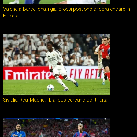
Valencia-Barcellona: i giallorossi possono ancora entrare in
Europa
Siviglia-Real Madrid: i blancos cercano continuità