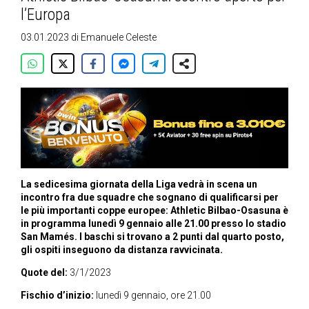
l’Europa
03.01.2023
di
Emanuele Celeste
La sedicesima giornata della Liga vedrà in scena un
incontro fra due squadre che sognano di qualificarsi per
le più importanti coppe europee: Athletic Bilbao-Osasuna è
in programma lunedì 9 gennaio alle 21.00 presso lo stadio
San Mamés. I baschi si trovano a 2 punti dal quarto posto,
gli ospiti inseguono da distanza ravvicinata.
Quote del:
3/1/2023
Fischio d’inizio:
lunedì 9 gennaio, ore 21.00