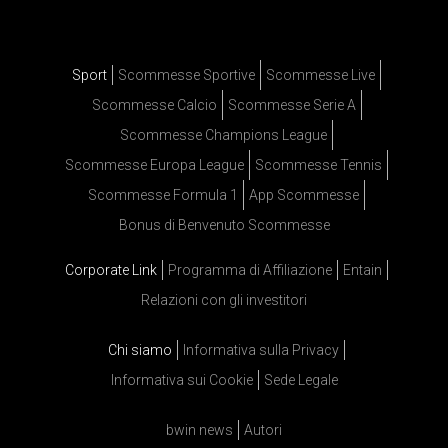
Sport
Scommesse Sportive
Scommesse Live
Scommesse Calcio
Scommesse Serie A
Scommesse Champions League
Scommesse Europa League
Scommesse Tennis
Scommesse Formula 1
App Scommesse
Bonus di Benvenuto Scommesse
Corporate Link
Programma di Affiliazione
Entain
Relazioni con gli investitori
Chi siamo
Informativa sulla Privacy
Informativa sui Cookie
Sede Legale
bwin news
Autori