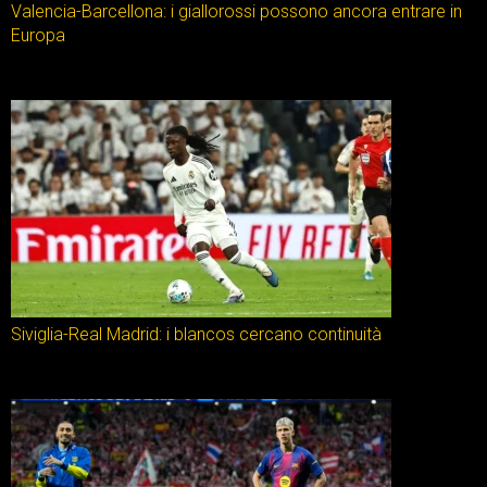
Valencia-Barcellona: i giallorossi possono ancora entrare in
Europa
Siviglia-Real Madrid: i blancos cercano continuità