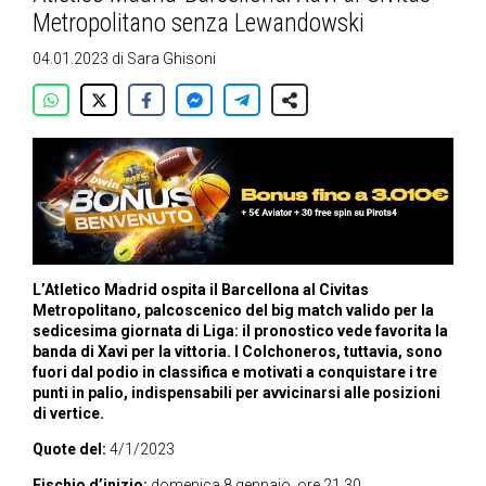
Metropolitano senza Lewandowski
04.01.2023
di
Sara Ghisoni
L’Atletico Madrid ospita il Barcellona al Civitas
Metropolitano, palcoscenico del big match valido per la
sedicesima giornata di Liga: il pronostico vede favorita la
banda di Xavi per la vittoria. I Colchoneros, tuttavia, sono
fuori dal podio in classifica e motivati a conquistare i tre
punti in palio, indispensabili per avvicinarsi alle posizioni
di vertice.
Quote del:
4/1/2023
Fischio d’inizio:
domenica 8 gennaio, ore 21.30