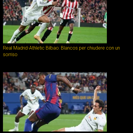
Real Madrid-Athletic Bilbao: Blancos per chiudere con un
sorriso