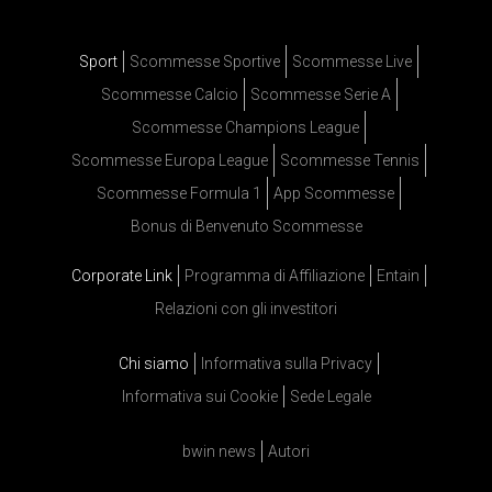
Sport
Scommesse Sportive
Scommesse Live
Scommesse Calcio
Scommesse Serie A
Scommesse Champions League
Scommesse Europa League
Scommesse Tennis
Scommesse Formula 1
App Scommesse
Bonus di Benvenuto Scommesse
Corporate Link
Programma di Affiliazione
Entain
Relazioni con gli investitori
Chi siamo
Informativa sulla Privacy
Informativa sui Cookie
Sede Legale
bwin news
Autori