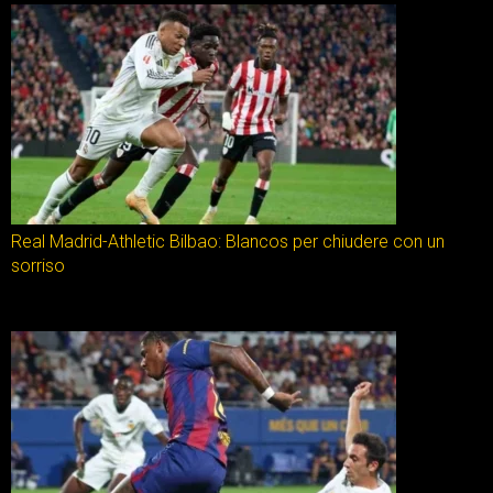
Real Madrid-Athletic Bilbao: Blancos per chiudere con un
sorriso