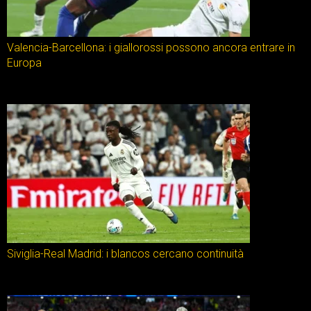
Valencia-Barcellona: i giallorossi possono ancora entrare in
Europa
Siviglia-Real Madrid: i blancos cercano continuità