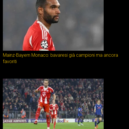
Mainz-Bayern Monaco: bavaresi già campioni ma ancora
favoriti