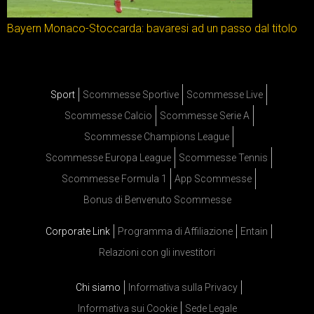
Bayern Monaco-Stoccarda: bavaresi ad un passo dal titolo
Sport
Scommesse Sportive
Scommesse Live
Scommesse Calcio
Scommesse Serie A
Scommesse Champions League
Scommesse Europa League
Scommesse Tennis
Scommesse Formula 1
App Scommesse
Bonus di Benvenuto Scommesse
Corporate Link
Programma di Affiliazione
Entain
Relazioni con gli investitori
Chi siamo
Informativa sulla Privacy
Informativa sui Cookie
Sede Legale