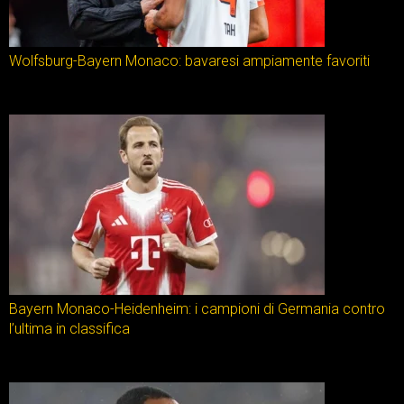
Wolfsburg-Bayern Monaco: bavaresi ampiamente favoriti
Bayern Monaco-Heidenheim: i campioni di Germania contro
l’ultima in classifica