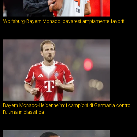
Wolfsburg-Bayern Monaco: bavaresi ampiamente favoriti
Bayern Monaco-Heidenheim: i campioni di Germania contro
l’ultima in classifica