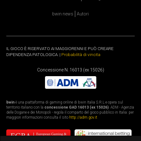
bwin news
Autori
IL GIOCO È RISERVATO AI MAGGIORENNI E PUÒ CREARE
DIPENDENZA PATOLOGICA. |
Probabilità di vincita
Concessione N. 16013 (ex 15026)
bwin
è una piattaforma di gaming online di bwin Italia S.R.L e opera sul
territorio italiano con la
concessione GAD 16013 (ex 15026)
. ADM - Agenzia
delle Dogane e dei Monopoli - regola il comparto del gioco pubblico in Italia: per
maggiori informazioni consulta il sito
http://adm.gov.it