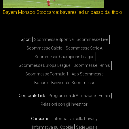
Bayern Monaco-Stoccarda: bavaresi ad un passo dal titolo
Sport
Scommesse Sportive
Scommesse Live
Scommesse Calcio
Scommesse Serie A
Scommesse Champions League
Scommesse Europa League
Scommesse Tennis
Scommesse Formula 1
App Scommesse
Bonus di Benvenuto Scommesse
Corporate Link
Programma di Affiliazione
Entain
Relazioni con gli investitori
Chi siamo
Informativa sulla Privacy
Informativa sui Cookie
Sede Legale