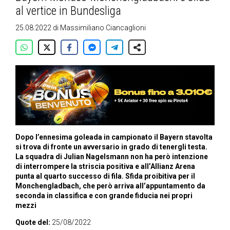
al vertice in Bundesliga
25.08.2022
di
Massimiliano Ciancaglioni
Dopo l’ennesima goleada in campionato il Bayern stavolta
si trova di fronte un avversario in grado di tenergli testa.
La squadra di Julian Nagelsmann non ha però intenzione
di interrompere la striscia positiva e all’Allianz Arena
punta al quarto successo di fila. Sfida proibitiva per il
Monchengladbach, che però arriva all’appuntamento da
seconda in classifica e con grande fiducia nei propri
mezzi
Quote del:
25/08/2022