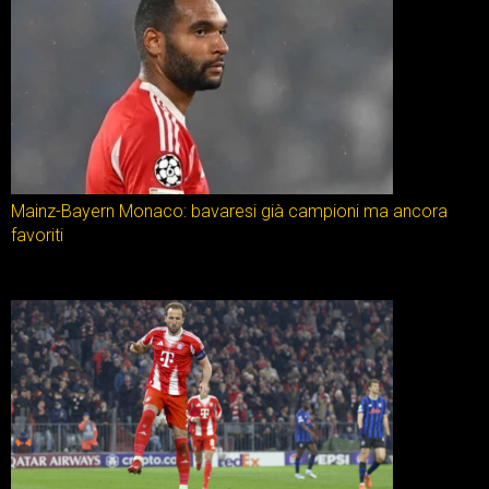
Mainz-Bayern Monaco: bavaresi già campioni ma ancora
favoriti