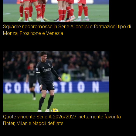
Squadre neopromosse in Serie A: analisi e formazioni tipo di
Monza, Frosinone e Venezia
Quote vincente Serie A 2026/2027: nettamente favorita
l’Inter, Milan e Napoli defilate