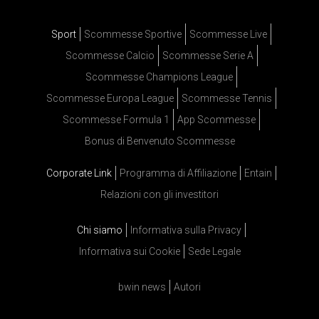
Sport
Scommesse Sportive
Scommesse Live
Scommesse Calcio
Scommesse Serie A
Scommesse Champions League
Scommesse Europa League
Scommesse Tennis
Scommesse Formula 1
App Scommesse
Bonus di Benvenuto Scommesse
Corporate Link
Programma di Affiliazione
Entain
Relazioni con gli investitori
Chi siamo
Informativa sulla Privacy
Informativa sui Cookie
Sede Legale
bwin news
Autori