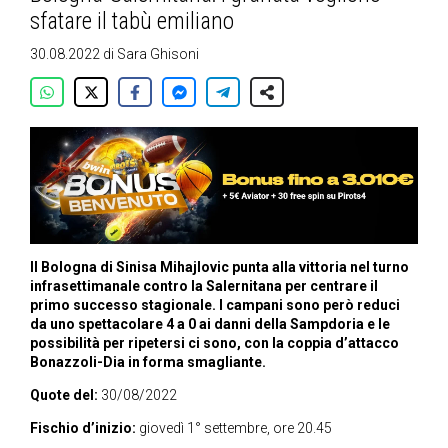
sfatare il tabù emiliano
30.08.2022
di
Sara Ghisoni
Il Bologna di Sinisa Mihajlovic punta alla vittoria nel turno
infrasettimanale contro la Salernitana per centrare il
primo successo stagionale. I campani sono però reduci
da uno spettacolare 4 a 0 ai danni della Sampdoria e le
possibilità per ripetersi ci sono, con la coppia d’attacco
Bonazzoli-Dia in forma smagliante.
Quote del:
30/08/2022
Fischio d’inizio:
giovedì 1° settembre, ore 20.45