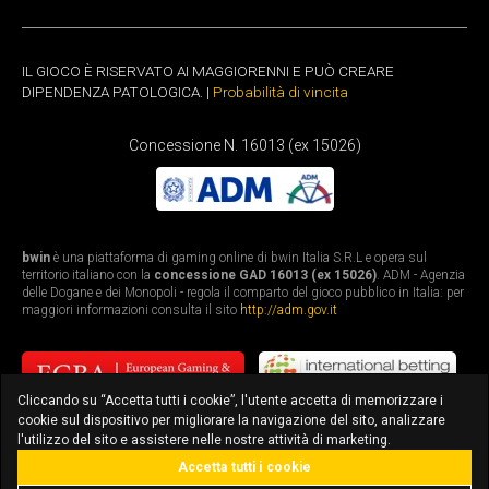
IL GIOCO È RISERVATO AI MAGGIORENNI E PUÒ CREARE
DIPENDENZA PATOLOGICA. |
Probabilità di vincita
Concessione N. 16013 (ex 15026)
bwin
è una piattaforma di gaming online di bwin Italia S.R.L e opera sul
territorio italiano con la
concessione GAD 16013 (ex 15026)
. ADM - Agenzia
delle Dogane e dei Monopoli - regola il comparto del gioco pubblico in Italia: per
maggiori informazioni consulta il sito
http://adm.gov.it
Cliccando su “Accetta tutti i cookie”, l'utente accetta di memorizzare i
cookie sul dispositivo per migliorare la navigazione del sito, analizzare
l'utilizzo del sito e assistere nelle nostre attività di marketing.
Accetta tutti i cookie