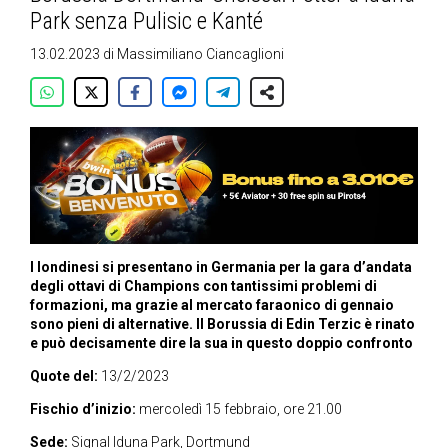
Park senza Pulisic e Kanté
13.02.2023
di
Massimiliano Ciancaglioni
I londinesi si presentano in Germania per la gara d’andata
degli ottavi di Champions con tantissimi problemi di
formazioni, ma grazie al mercato faraonico di gennaio
sono pieni di alternative. Il Borussia di Edin Terzic è rinato
e può decisamente dire la sua in questo doppio confronto
Quote del:
13/2/2023
Fischio d’inizio:
mercoledì 15 febbraio, ore 21.00
Sede:
Signal Iduna Park, Dortmund