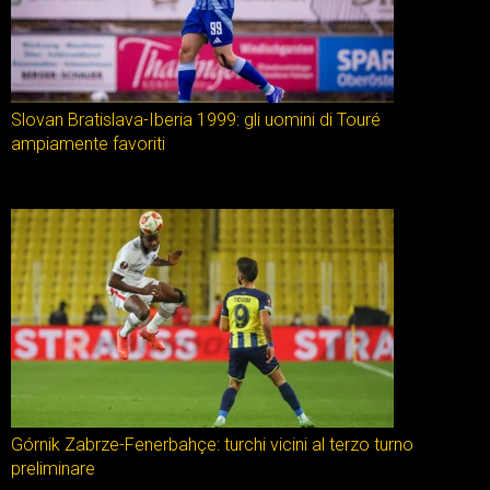
Slovan Bratislava-Iberia 1999: gli uomini di Touré
ampiamente favoriti
Górnik Zabrze-Fenerbahçe: turchi vicini al terzo turno
preliminare