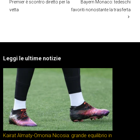
Premier è scontro diretto per la
Bayern Monaco: tedeschi
vetta
favoriti nonostante la trasferta
Leggi le ultime notizie
Kairat Almaty-Omonia Nicosia: grande equilibrio in