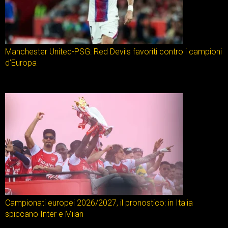
Manchester United-PSG: Red Devils favoriti contro i campioni
d’Europa
Campionati europei 2026/2027, il pronostico: in Italia
spiccano Inter e Milan