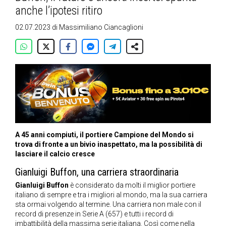
anche l’ipotesi ritiro
02.07.2023
di
Massimiliano Ciancaglioni
A 45 anni compiuti, il portiere Campione del Mondo si
trova di fronte a un bivio inaspettato, ma la possibilità di
lasciare il calcio cresce
Gianluigi Buffon, una carriera straordinaria
Gianluigi Buffon
è considerato da molti il miglior portiere
italiano di sempre e tra i migliori al mondo, ma la sua carriera
sta ormai volgendo al termine. Una carriera non male con il
record di presenze in Serie A (657) e tutti i record di
imbattibilità della massima serie italiana. Così come nella