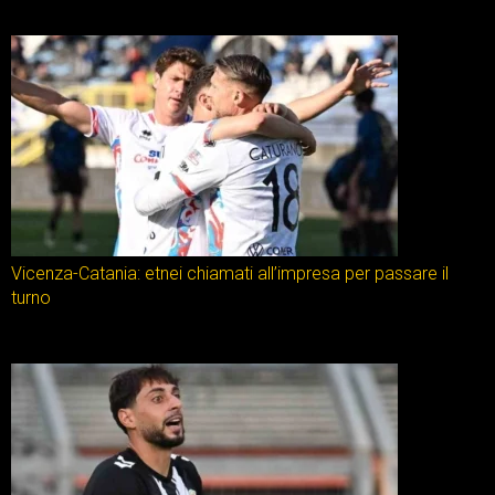
Vicenza-Catania: etnei chiamati all’impresa per passare il
turno