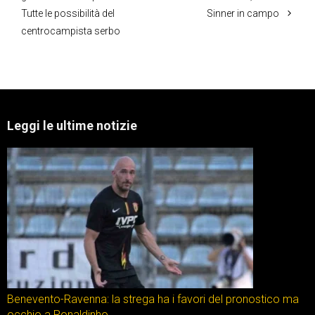
Tutte le possibilità del
Sinner in campo
centrocampista serbo
Leggi le ultime notizie
Benevento-Ravenna: la strega ha i favori del pronostico ma
occhio a Ronaldinho