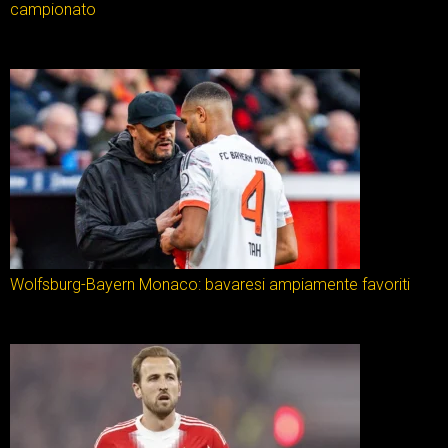
campionato
Wolfsburg-Bayern Monaco: bavaresi ampiamente favoriti