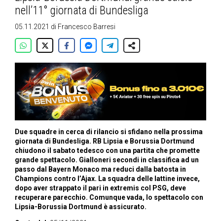
nell’11° giornata di Bundesliga
05.11.2021
di
Francesco Barresi
Due squadre in cerca di rilancio si sfidano nella prossima
giornata di Bundesliga. RB Lipsia e Borussia Dortmund
chiudono il sabato tedesco con una partita che promette
grande spettacolo. Gialloneri secondi in classifica ad un
passo dal Bayern Monaco ma reduci dalla batosta in
Champions contro l’Ajax. La squadra delle lattine invece,
dopo aver strappato il pari in extremis col PSG, deve
recuperare parecchio. Comunque vada, lo spettacolo con
Lipsia-Borussia Dortmund è assicurato.