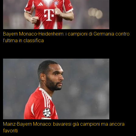
Bayern Monaco-Heidenheim: i campioni di Germania contro
l’ultima in classifica
Mainz-Bayern Monaco: bavaresi già campioni ma ancora
favoriti