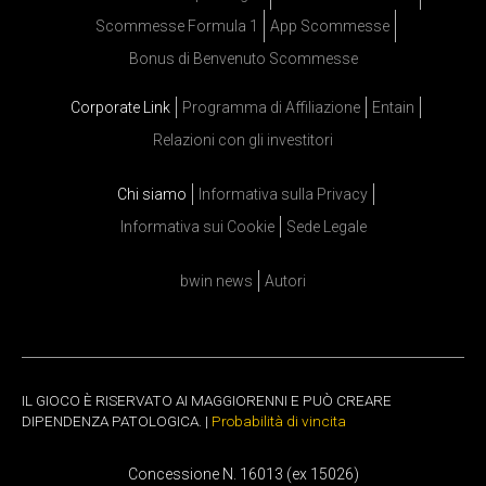
Scommesse Formula 1
App Scommesse
Bonus di Benvenuto Scommesse
Corporate Link
Programma di Affiliazione
Entain
Relazioni con gli investitori
Chi siamo
Informativa sulla Privacy
Informativa sui Cookie
Sede Legale
bwin news
Autori
IL GIOCO È RISERVATO AI MAGGIORENNI E PUÒ CREARE
DIPENDENZA PATOLOGICA. |
Probabilità di vincita
Concessione N. 16013 (ex 15026)