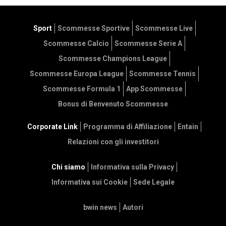
Sport
Scommesse Sportive
Scommesse Live
Scommesse Calcio
Scommesse Serie A
Scommesse Champions League
Scommesse Europa League
Scommesse Tennis
Scommesse Formula 1
App Scommesse
Bonus di Benvenuto Scommesse
Corporate Link
Programma di Affiliazione
Entain
Relazioni con gli investitori
Chi siamo
Informativa sulla Privacy
Informativa sui Cookie
Sede Legale
bwin news
Autori